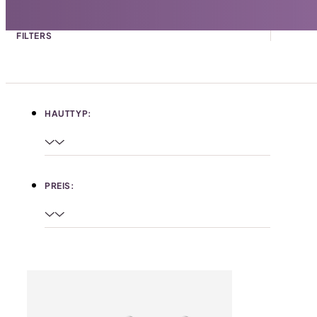
FILTERS
HAUTTYP:
PREIS: