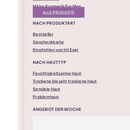
Niklas Kosmetik For Men
ALLE PRODUKTE
NACH PRODUKTART
Bestseller
Geschenkkarte
Empfohlen von Irit Eser
NACH HAUTTYP
Feuchtigkeitsarme Haut
Trockene bis sehr trockene Haut
Sensible Haut
Problemhaut
ANGEBOT DER WOCHE