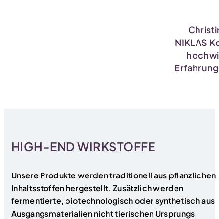
Christ
NIKLAS Kos
hochwi
Erfahrung
HIGH-END WIRKSTOFFE
Unsere Produkte werden traditionell aus pflanzlichen
Inhaltsstoffen hergestellt. Zusätzlich werden
fermentierte, biotechnologisch oder synthetisch aus
Ausgangsmaterialien nicht tierischen Ursprungs