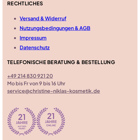
RECHTLICHES
Versand & Widerruf
Nutzungsbedingungen & AGB
Impressum
Datenschutz
TELEFONISCHE BERATUNG & BESTELLUNG
+49 214 830 921 20
Mo bis Fr von 9 bis 16 Uhr
service@christine-niklas-kosmetik.de