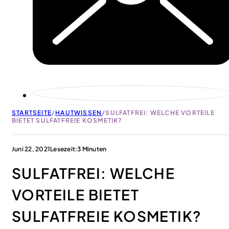
STARTSEITE
/
HAUTWISSEN
/
SULFATFREI: WELCHE VORTEILE
BIETET SULFATFREIE KOSMETIK?
Juni 22, 2021
Lesezeit:3 Minuten
SULFATFREI: WELCHE
VORTEILE BIETET
SULFATFREIE KOSMETIK?