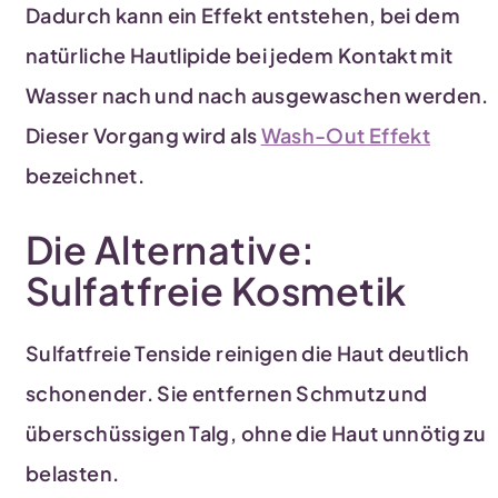
Dadurch kann ein Effekt entstehen, bei dem
natürliche Hautlipide bei jedem Kontakt mit
Wasser nach und nach ausgewaschen werden.
Dieser Vorgang wird als
Wash-Out Effekt
bezeichnet.
Die Alternative:
Sulfatfreie Kosmetik
Sulfatfreie Tenside reinigen die Haut deutlich
schonender. Sie entfernen Schmutz und
überschüssigen Talg, ohne die Haut unnötig zu
belasten.