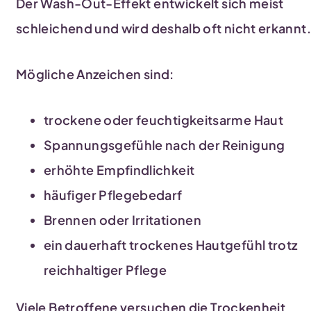
Der Wash-Out-Effekt entwickelt sich meist
schleichend und wird deshalb oft nicht erkannt.
Mögliche Anzeichen sind:
trockene oder feuchtigkeitsarme Haut
Spannungsgefühle nach der Reinigung
erhöhte Empfindlichkeit
häufiger Pflegebedarf
Brennen oder Irritationen
ein dauerhaft trockenes Hautgefühl trotz
reichhaltiger Pflege
Viele Betroffene versuchen die Trockenheit