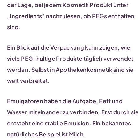
der Lage, bei jedem Kosmetik Produkt unter
„Ingredients“ nachzulesen, ob PEGs enthalten
sind.
Ein Blick auf die Verpackung kann zeigen, wie
viele PEG-haltige Produkte täglich verwendet
werden. Selbst in Apothekenkosmetik sind sie
weit verbreitet.
Emulgatoren haben die Aufgabe, Fett und
Wasser miteinander zu verbinden. Erst durch si
entsteht eine stabile Emulsion. Ein bekanntes
natürliches Beispiel ist Milch.