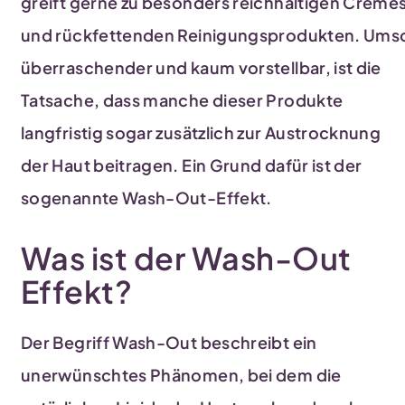
greift gerne zu besonders reichhaltigen Creme
und rückfettenden Reinigungsprodukten. Ums
überraschender und kaum vorstellbar, ist die
Tatsache, dass manche dieser Produkte
langfristig sogar zusätzlich zur Austrocknung
der Haut beitragen. Ein Grund dafür ist der
sogenannte Wash-Out-Effekt.
Was ist der Wash-Out
Effekt?
Der Begriff Wash-Out beschreibt ein
unerwünschtes Phänomen, bei dem die