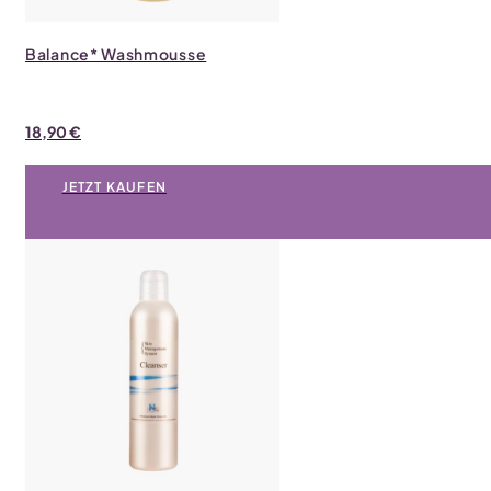
Balance* Washmousse
18,90
€
JETZT KAUFEN