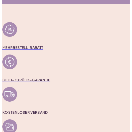
MEHRBESTELL-RABATT
GELD-ZURÜCK-GARANTIE
KOSTENLOSER VERSAND