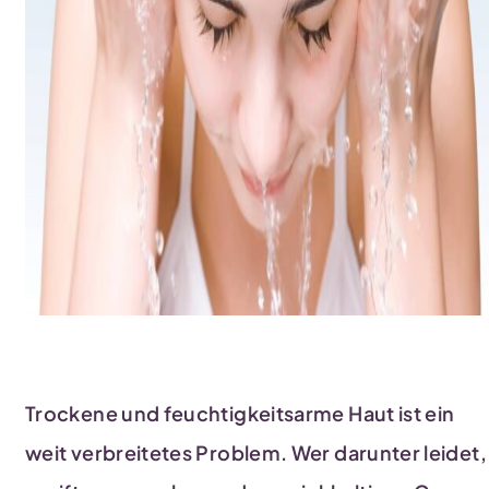
Trockene und feuchtigkeitsarme Haut ist ein
weit verbreitetes Problem. Wer darunter leidet,