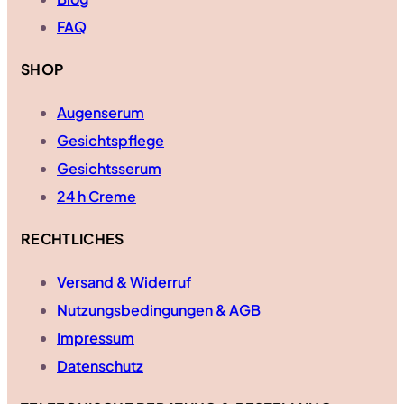
FAQ
SHOP
Augenserum
Gesichtspflege
Gesichtsserum
24 h Creme
RECHTLICHES
Versand & Widerruf
Nutzungsbedingungen & AGB
Impressum
Datenschutz