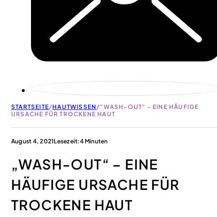
STARTSEITE
/
HAUTWISSEN
/
"WASH-OUT" - EINE HÄUFIGE
URSACHE FÜR TROCKENE HAUT
August 4, 2021
Lesezeit:4 Minuten
„WASH-OUT“ – EINE
HÄUFIGE URSACHE FÜR
TROCKENE HAUT