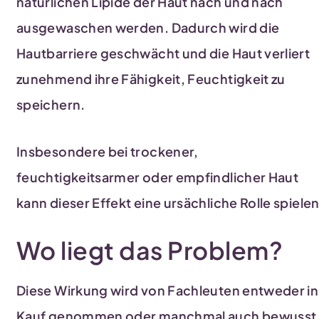
natürlichen Lipide der Haut nach und nach
ausgewaschen werden. Dadurch wird die
Hautbarriere geschwächt und die Haut verliert
zunehmend ihre Fähigkeit, Feuchtigkeit zu
speichern.
Insbesondere bei trockener,
feuchtigkeitsarmer oder empfindlicher Haut
kann dieser Effekt eine ursächliche Rolle spielen
Wo liegt das Problem?
Diese Wirkung wird von Fachleuten entweder in
Kauf genommen oder manchmal auch bewusst