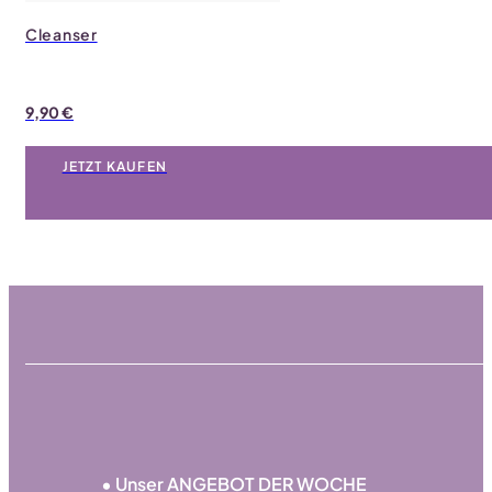
Cleanser
9,90
€
JETZT KAUFEN
• Unser ANGEBOT DER WOCHE